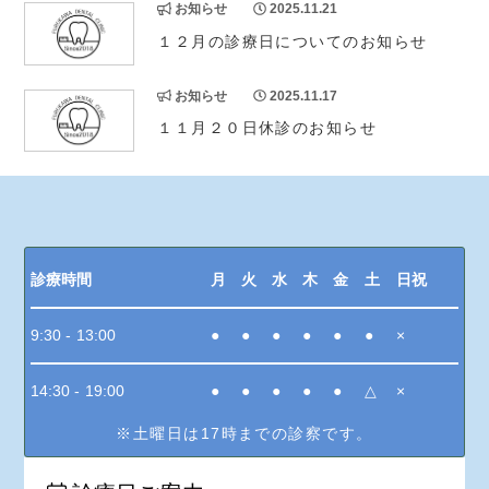
お知らせ
2025.11.21
１２月の診療日についてのお知らせ
お知らせ
2025.11.17
１１月２０日休診のお知らせ
診療時間
月
火
水
木
金
土
日祝
9:30 - 13:00
●
●
●
●
●
●
×
14:30 - 19:00
●
●
●
●
●
△
×
※土曜日は17時までの診察です。