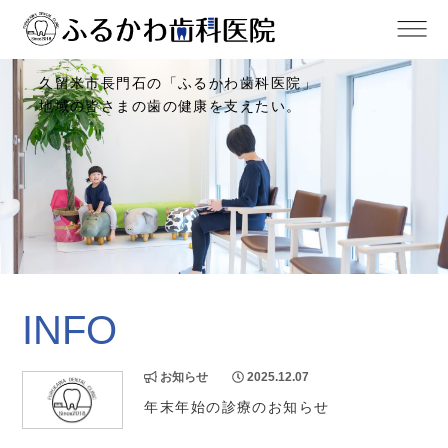
久留米市長門石の
「ふるかわ歯科医院」
地域の皆さまの歯の健康を支えたい。
INFO
お知らせ
2025.12.07
年末年始の診療のお知らせ